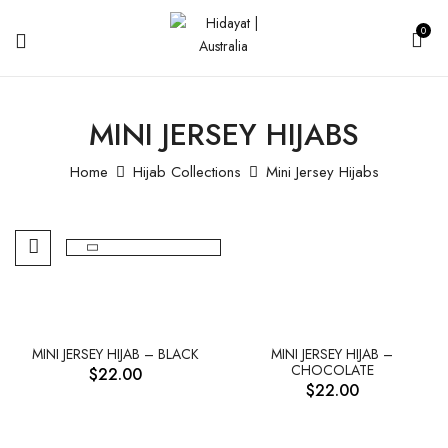
0
MINI JERSEY HIJABS
Home
Hijab Collections
Mini Jersey Hijabs
OUT OF STOCK
OUT OF STOCK
MINI JERSEY HIJAB – BLACK
MINI JERSEY HIJAB –
CHOCOLATE
$
22.00
$
22.00