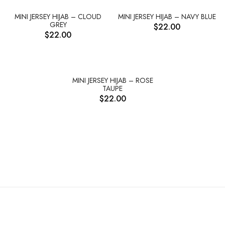
OUT OF STOCK
OUT OF STOCK
MINI JERSEY HIJAB – CLOUD
MINI JERSEY HIJAB – NAVY BLUE
GREY
$
22.00
$
22.00
OUT OF STOCK
MINI JERSEY HIJAB – ROSE
TAUPE
$
22.00